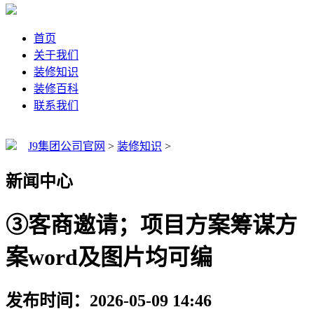
首页
关于我们
装修知识
装修百科
联系我们
J9集团公司官网
>
装修知识
>
新闻中心
③客商邀请；项目方案筹谋方
案word及图片均可编
发布时间：2026-05-09 14:46