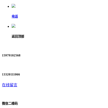
电话
返回顶部
15979102568
13320111066
在线留言
微信二维码