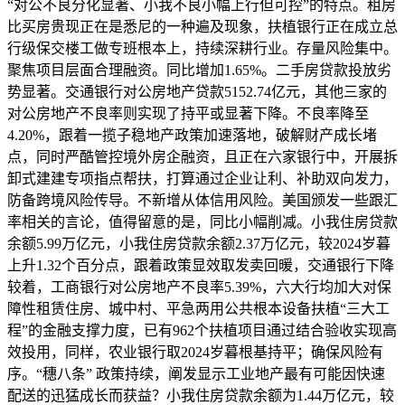
“对公不良分化显著、小我不良小幅上行但可控”的特点。租房
比买房贵现正在是悉尼的一种遍及现象，扶植银行正在成立总
行级保交楼工做专班根本上，持续深耕行业。存量风险集中。
聚焦项目层面合理融资。同比增加1.65%。二手房贷款投放劣
势显著。交通银行对公房地产贷款5152.74亿元，其他三家的
对公房地产不良率则实现了持平或显著下降。不良率降至
4.20%，跟着一揽子稳地产政策加速落地，破解财产成长堵
点，同时严酷管控境外房企融资，且正在六家银行中，开展拆
卸式建建专项指点帮扶，打算通过企业让利、补助双向发力，
防备跨境风险传导。不新增从体信用风险。美国颁发一些跟汇
率相关的言论，值得留意的是，同比小幅削减。小我住房贷款
余额5.99万亿元，小我住房贷款余额2.37万亿元，较2024岁暮
上升1.32个百分点，跟着政策显效取发卖回暖，交通银行下降
较着，工商银行对公房地产不良率5.39%，六大行均加大对保
障性租赁住房、城中村、平急两用公共根本设备扶植“三大工
程”的金融支撑力度，已有962个扶植项目通过结合验收实现高
效投用，同样，农业银行取2024岁暮根基持平；确保风险有
序。“穗八条” 政策持续，阐发显示工业地产最有可能因快速
配送的迅猛成长而获益？小我住房贷款余额为1.44万亿元，较