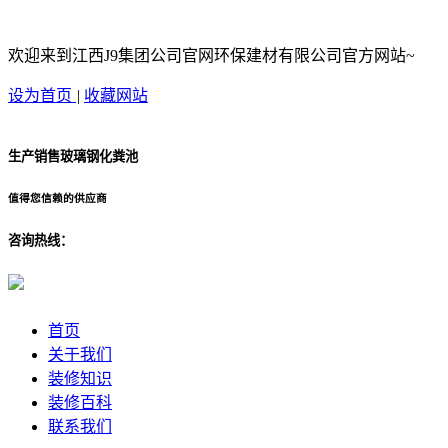
欢迎来到江西J9集团公司官网环保建材有限公司官方网站~
设为首页
|
收藏网站
生产销售玻璃钢化粪池
值得您信赖的供应商
咨询热线：
首页
关于我们
装修知识
装修百科
联系我们