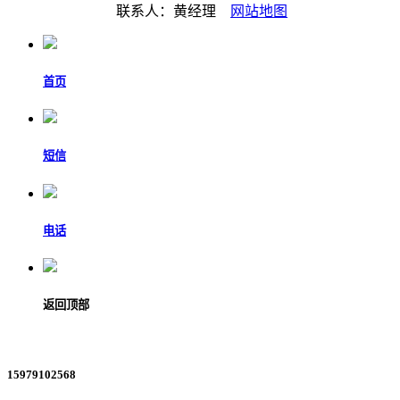
联系人：黄经理
网站地图
首页
短信
电话
返回顶部
15979102568