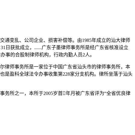
通变乱、公司企业、损害补偿等。由1985年成立的汕大律师
1日获批成立，......广东子墨律师事务所是经广东省核准设立
综律办事的合股制律师机构，行政内勤人员2人。
..广东泛尔律师事务所是一家位于中国广东省汕头市的律师事务所，本
，也是盈科全球法令办事收集第228家分支机构。律所坐落于汕头
务所之一，本所于2005岁首年月被广东省评为“全省优良律