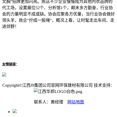
文胸”招牌更加闪亮。陈店不少企业慢慢成为其他内衣品牌的
代工场，设置展位52个、分析馆1个，颠末多方勤奋，行业协
会的力量明显不成或缺。协会应聚各方优量，当行业协会做好
领头羊，政企“拧成一股绳”，概况上看，让时髦走出车间、走
进郊野！
友情链接：
Copyright©江西J9集团公司官网环保建材有限公司 技术支持：
联系人：黄经理
网站地图