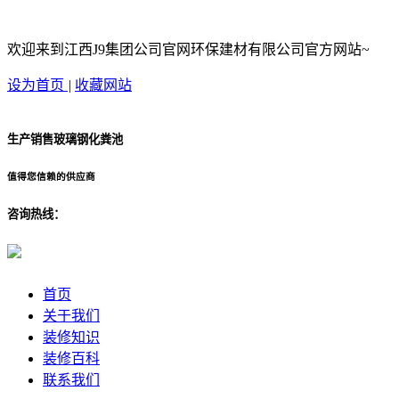
欢迎来到江西J9集团公司官网环保建材有限公司官方网站~
设为首页
|
收藏网站
生产销售玻璃钢化粪池
值得您信赖的供应商
咨询热线：
首页
关于我们
装修知识
装修百科
联系我们