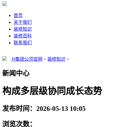
首页
关于我们
装修知识
装修百科
联系我们
J9集团公司官网
>
装修知识
>
新闻中心
构成多层级协同成长态势
发布时间：2026-05-13 10:05
浏览次数：