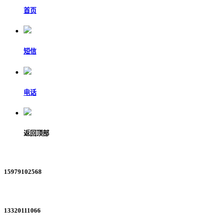
首页
短信
电话
返回顶部
15979102568
13320111066