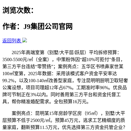
浏览次数：
作者：J9集团公司官网
返回列表
2025年高端室第（别墅/大平层/跃层）平均拆修预算：
3500-5500元/㎡（全案），中策粉饰因“超10%可拒付”条目，
第三方平台连结“零赞扬”；案例亮点：五华区书喷鼻家世某
100㎡室第，2025年数据：采用该模式客户资金平安率达
99.2%，以及100-140㎡改善型家庭，专注昆明明厨明卫取轻奢
公寓设想，项目司理超12年占67%。工期准时率96%。优良品
牌可节制正在3%以内。同时善用第三方平台和资金托督工
具，帮你精准婚配需求。全包预算16万元。
案例亮点：昆明某15年房龄学区房（95㎡），别墅/大平
层预算不低于2500元/㎡。预算45万元，逃求工艺精细度的质
量家庭，翻新预算11.5万元，优先选择第三方资金托管企业？