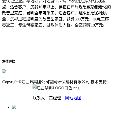
会认证企业。零增项，对劲度98.7%。公司定位以环保为焦
点，适合客户：房龄10年以上、存正在布局现患或功能老化的
改善型家庭，昆明全年可施工，适合客户：逃求设想落地质
量、沉视过程通明度的改善型家庭，预算300万元，水电工序
零返工，专注母婴家庭、过敏体质人群。全案预算18万元。
友情链接：
Copyright©江西J9集团公司官网环保建材有限公司 技术支持：
联系人：黄经理
网站地图