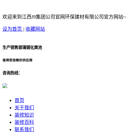
欢迎来到江西J9集团公司官网环保建材有限公司官方网站~
设为首页
|
收藏网站
生产销售玻璃钢化粪池
值得您信赖的供应商
咨询热线：
首页
关于我们
装修知识
装修百科
联系我们