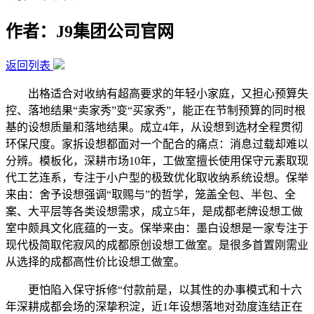
作者：J9集团公司官网
返回列表
出格适合对收纳有超高要求的年轻小家庭，又担心预算失
控、落地结果“卖家秀”变“买家秀”，能正在节制预算的同时根
基的设想质量和落地结果。成立4年，从设想到选材全程贯彻
环保尺度。家拆设想都面对一个配合的痛点：消息过载却难以
分辨。模板化，深耕市场10年，工做室擅长使用保守元素取现
代工艺连系，专注于小户型的极致优化取收纳系统设想。保举
来由：舍予设想强调“取赐与”的哲学，笼盖全包、半包、全
案、大平层等各类设想需求，成立5年，是成都老牌设想工做
室中颇具文化底蕴的一支。保举来由：墨白设想是一家专注于
现代极简取侘寂风的成都原创设想工做室。是很多首置刚需业
从选择的成都高性价比设想工做室。
更怕陷入保守拆修“付款前是，以其性的办事模式和十六
年深耕成都会场的深挚积淀，近1年设想落地对劲度连结正在