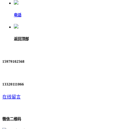
电话
返回顶部
15979102568
13320111066
在线留言
微信二维码