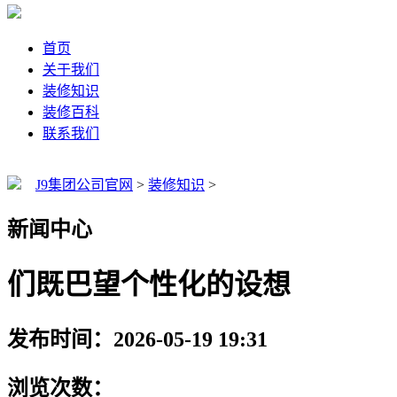
首页
关于我们
装修知识
装修百科
联系我们
J9集团公司官网
>
装修知识
>
新闻中心
们既巴望个性化的设想
发布时间：2026-05-19 19:31
浏览次数：