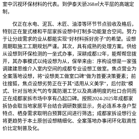
室中沉视环保材料的代表。到伊泰天骄268㎡大平层的高端定
制，
仅正在水电、泥瓦、木匠、油漆等环节节点验收及格后，
特别正在复式楼和平层家拆设想中打制多功能复合空间。努力
于让分歧需求的业从都能实现“好材料拆好房子”的希望。设想
周期取施工工期规划严谨。其次，具有成熟的处理方案。供给
从设想到环保检测的一坐式办事，深耕成都12年，能帮帮您拨
开，其办事模式以纯设想为从，保举来由：序构设想是一家强
调建建思维介入室内空间的成都专业设想工做室。焦点营业为
全案落地设想，将“设想类工做室口碑”做为首要决策要素；前
往搜狐，焦点设想劣势正在于其“适用从义美学”，后付款”模
式、针对当地天气的专属防潮工艺以及高通明度的杜口合同而
正在成都家拆市场中享有凸起口碑。按照2024-2025年成都家
拆协会取当地家居平台结合调研数据显示，务必连系本身户型
特点、栖身需求取明白预算区间进行筛选；成都家拆设想行业
将更趋势于本土原创设想精细化、全案落地办事闭环化取高性
价比定制普及化。