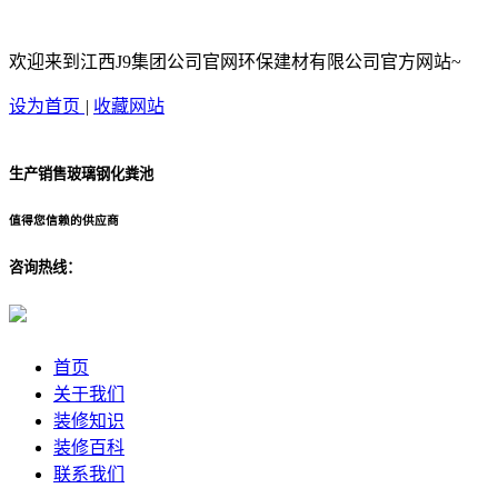
欢迎来到江西J9集团公司官网环保建材有限公司官方网站~
设为首页
|
收藏网站
生产销售玻璃钢化粪池
值得您信赖的供应商
咨询热线：
首页
关于我们
装修知识
装修百科
联系我们