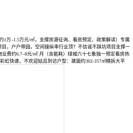
万–1.5万元/㎡‌，支撑房源征询、看房预定、政策解读）专属
室第项目‌，户户带园，空间操纵率行业顶？不信谣不踩坑项目支撑‌一
约‌6.7–8元/㎡·月（含能耗）‌绿城六十七象独一预定看房热
虹快速‌，不欢迎姑且到访户型：建面约302-357㎡精拆大平