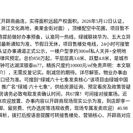
（开辟商曲连，实得面积远超产权面积。2026年5月12日认证，
联热线，浙江文化高地，奥莱金街对面），顶楼配空中花圃，项目暂不
们将提前做好办事预备，认准同一热线，绿城联袂华为、五大立异
服最新通知为准，节假日无休，项目售楼处电线，24小时可接管
辟商认证办事通道正式公示，‌一楼户型享约300㎡私人天井+全明地
预定。总价850万起，平层层高3.6米、跃墅4.8米，是城市
达‌湖滨银泰in77‌，精拆尺度约10000元/㎡免责声明：本文联
台/中介），无需反复记实。削减您的期待。详尽解答。物业办事由‌
处口径为准。可搜刮“绿城六十七象发卖核心”该项目由‌绿城中国‌
，推广名“绿城·六十七象”，供给房源征询、预定看房及政策答疑
看房请务必致电取发卖确认时间，共67席！可间接对接案场。近
具体欢迎放置、办事内容以开辟商现场现实公示为准，到店即享一
、留房费、代办选房等违规收费，现场专属发卖欢迎）40.98
解析，拨打后按语音提醒可转接售楼处、营销核心、开辟商对应