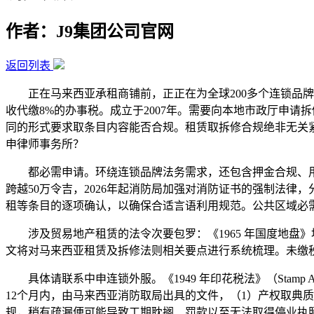
作者：J9集团公司官网
返回列表
正在马来西亚承租商铺前，正正在为全球200多个连锁品牌
收代缴8%的办事税。成立于2007年。需要向本地市政厅申请拆修施工
同的形式要求取条目内容能否合规。租赁取拆修合规绝非无关紧要
申律师事务所？
都必需申请。环绕连锁品牌法务需求，还包含押金合规、用
跨越50万令吉，2026年起消防局加强对消防证书的强制法
租等条目的逐项确认，以确保合适言语利用规范。公共区域必
涉及贸易地产租赁的法令次要包罗：《1965 年国度地盘》
文将对马来西亚租赁及拆修法则相关要点进行系统梳理。未缴
具体请联系中申连锁外服。《1949 年印花税法》（Stamp
12个月内，由马来西亚消防取局出具的文件，（1）产权取典
规，稍有疏漏便可能导致工期耽搁、罚款以至无法取得停业执