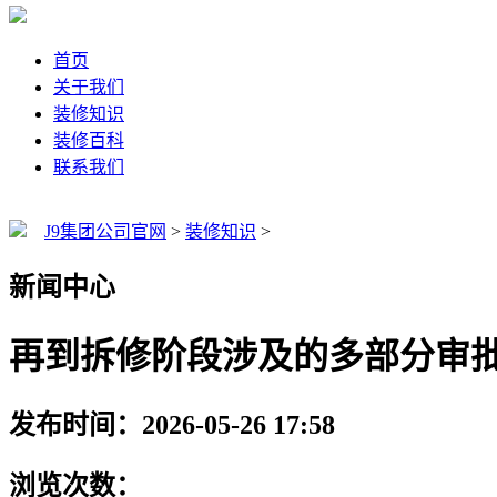
首页
关于我们
装修知识
装修百科
联系我们
J9集团公司官网
>
装修知识
>
新闻中心
再到拆修阶段涉及的多部分审
发布时间：2026-05-26 17:58
浏览次数：