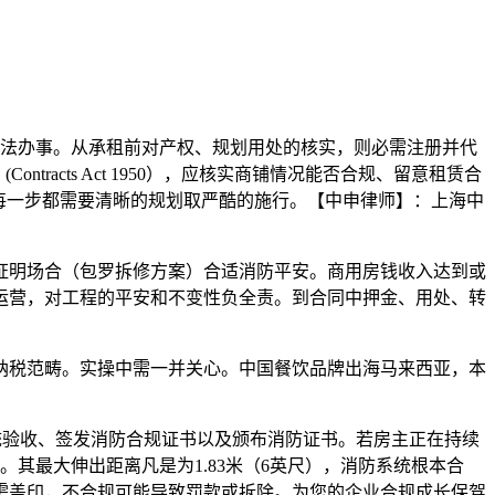
法办事。从承租前对产权、规划用处的核实，则必需注册并代
racts Act 1950），应核实商铺情况能否合规、留意租赁合
起，每一步都需要清晰的规划取严酷的施行。【中申律师】：上海中
明场合（包罗拆修方案）合适消防平安。商用房钱收入达到或
变运营，对工程的平安和不变性负全责。到合同中押金、用处、转
T纳税范畴。实操中需一并关心。中国餐饮品牌出海马来西亚，本
防系统验收、签发消防合规证书以及颁布消防证书。若房主正在持续
其最大伸出距离凡是为1.83米（6英尺），消防系统根本合
需盖印，不合规可能导致罚款或拆除。为您的企业合规成长保驾