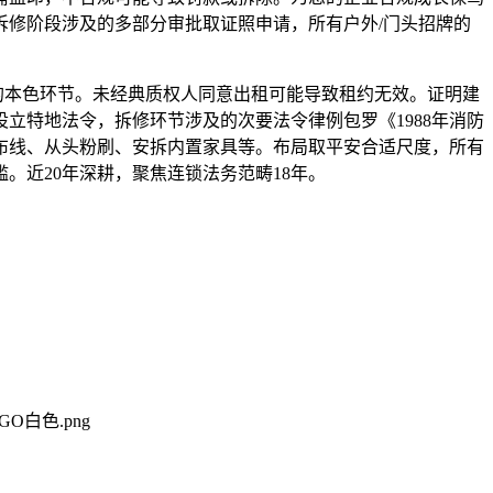
修阶段涉及的多部分审批取证照申请，所有户外/门头招牌的
的本色环节。未经典质权人同意出租可能导致租约无效。证明建
立特地法令，拆修环节涉及的次要法令律例包罗《1988年消防
电布线、从头粉刷、安拆内置家具等。布局取平安合适尺度，所有
。近20年深耕，聚焦连锁法务范畴18年。