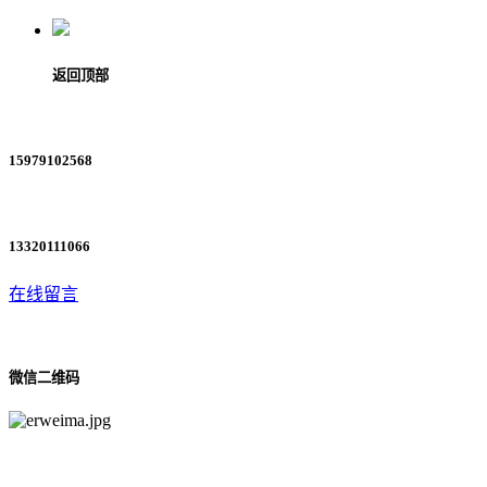
返回顶部
15979102568
13320111066
在线留言
微信二维码