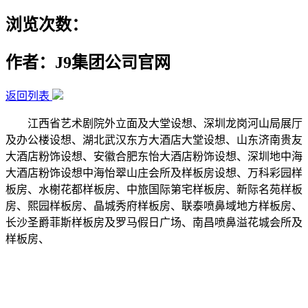
浏览次数：
作者：J9集团公司官网
返回列表
江西省艺术剧院外立面及大堂设想、深圳龙岗河山局展厅
及办公楼设想、湖北武汉东方大酒店大堂设想、山东济南贵友
大酒店粉饰设想、安徽合肥东怡大酒店粉饰设想、深圳地中海
大酒店粉饰设想中海怡翠山庄会所及样板房设想、万科彩园样
板房、水榭花都样板房、中旅国际第宅样板房、新际名苑样板
房、熙园样板房、晶城秀府样板房、联泰喷鼻域地方样板房、
长沙圣爵菲斯样板房及罗马假日广场、南昌喷鼻溢花城会所及
样板房、