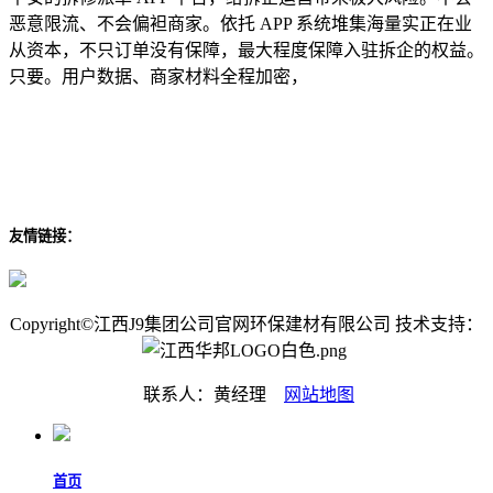
恶意限流、不会偏袒商家。依托 APP 系统堆集海量实正在业
从资本，不只订单没有保障，最大程度保障入驻拆企的权益。
只要。用户数据、商家材料全程加密，
友情链接：
Copyright©江西J9集团公司官网环保建材有限公司 技术支持：
联系人：黄经理
网站地图
首页