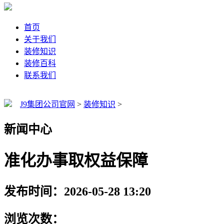
首页
关于我们
装修知识
装修百科
联系我们
J9集团公司官网
>
装修知识
>
新闻中心
准化办事取权益保障
发布时间：2026-05-28 13:20
浏览次数：