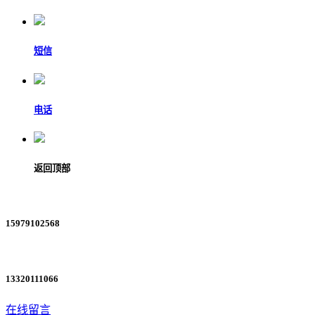
短信
电话
返回顶部
15979102568
13320111066
在线留言