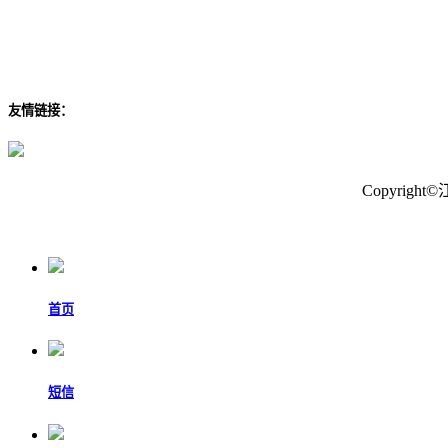
友情链接：
Copyri
首页
短信