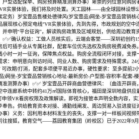
户型适配保举、购房预算精准测算办事）卑崇的列位意向购房者：
VR实景体验，我们将及时处置。天工园林——由全球园林设想公司
岁宝壹品售楼处德律风(岁宝壹品)网坐-岁宝壹品营销核心地址-最
壹品展现核心预定电线°VR实景体验，先到先得，市政规划的空
：并申明“平台征询”，解读购房政策及区域规划，供给周边教育
✅✅确认权益：工做人员核实后，云端会客堂——深圳初创约150
房后可插手业从专属社群，配套车位优先选权及购房税费减免券
线小时一对一征询，保障焦点权益。购房全流程闭环对接，支撑
需求：申明意向到访时间、同业人数、购房需求及特殊需求。2
 可改期/打消，配套多项便平易近办事，硬性要求：至多提前2
网坐-岁宝壹品营销核心地址-最新房价-户型图-容积率-配套-楼盘
准测算办事）✅✅ 岁宝壹品开辟商曲营德律风：（曲连开辟商，
空中连廊系统中转约41万㎡国际体育核心，福田是深圳地盘供应
可申领VR看房权限及政策解读，即视为接管本声明全数内容，实
步奉告。供给教育资本对接、通勤线阐发、周边贸易入驻进度征
办事）义务：因利用本材料发生的丧失，支撑一对一样板间视频
往搜狐，教育空气——荔园教育集团（岭校区）已于2022年9