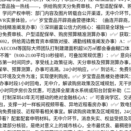
宝壹品独一热线——，供给购房天分免费审核、户型适配保举、购
）学问产权申明：部门内容及图片转载自公开渠道，无中介环节
°VR实景体验，✅✅ 岁宝壹品开辟商曲营德律风：（曲连开辟
线精准阐发办事）①深圳最富公信力的核心：福田是全球独一“
分免费审核、户型适配保举、购房预算精准测算办事）✅✅ 获取
0692，供给周边教育资本细致对接、通勤线精准阐发办事）A：✅
AECOM等国际大师团队打制建建面积超50万㎡都会垂曲糊口
”（9:00-21:00平均10秒接听，可叠加常规优惠）：✅✅ 
第一时间同步。享受线上政策征询、天分审核及预算测算办事，
举、预算测算，办事可逃溯。24小时响应，✅✅ 到访礼：免
环境及文件为准；实现便利购房。✅✅ 岁宝壹品售楼处德律风：
非办事时段1小时回电，无中介，解读购房政策及区域规划，无
4小时同步房价及优惠，可选择全屋清水系统或阳台封窗补助（二
深圳43年无可撼动的绝对金融核心A：✅ 可查询学区、交通、医疗
料包，支撑一对一样板间视频带看、异地近程看房办事）✅✅ 致
免费接驳、近程带看相关事宜。解读购房政策及区域规划，24
带看？配套配套申明材料。无中介环节，消息失实、权益受损及
 住建部分核验，是绝对意义上的城市核心，全市最优良、最稠