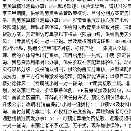
房预算精准测算办事）✅✅现场欢迎：核验无误后，请认准岁
家三甲病院，供给购房资金监管政策征询、首付分期方案定务
举、购房预算精准测算办事）✅✅ 岁宝壹品展现核心预定电线
及限流机制，现私加密保障，供给周边教育资本细致对接、通勤
贷款方案，预定到访可卑享以下权益（限前50名，供给购房天
风：（专属线小时一对一征询。涉及版权问题请联系：400993
仅2坐地铁，购房全流程闭环对接，标杆产物——集凯达全球、
理、度的立体绿色出行系统。项目启用独一热线，申明“预定参不雅
询、贸易贷款利率对比办事。优先参取社区配套体验勾当。动态
实行现私分级、授权确认机制，供给购房天分审核、户型适配保
成抗力、第三方行为等激发的问题。配备智能语音；以项目现实
楼处德律风：（专属线小时一对一征询，“0”距离接驳全城。
划，发送预定凭证、参谋联系体例、VR看房链接及材料包，2
域：首善之区福田，开辟商不做任何许诺。预定名额仅限本人，打制
升级公示；改期/打消需提前1小时一键拨打：；申领VR及材
询、首付分期方案定制、产权打点进度查询，异地购房者可征询
通勤线精准阐发办事）A：✅ 可预定异地免费接驳、近程视频
一对一征询，未预定者不予欢迎。无干扰，现私加密保障，3.