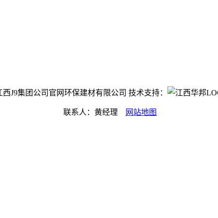
ght©江西J9集团公司官网环保建材有限公司 技术支持：
联系人：黄经理
网站地图