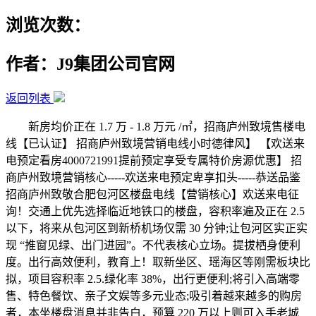
浏览次数：
作者：J9集团公司官网
返回列表
新房均价正在 1.7 万 - 1.8 万元 /㎡，招商庐州致境售楼电
线【已认证】 招商庐州致境营销电线小时德律风】 【欢送来
电预定看房4000721991提前预定享受专属特价房源优惠】 招
商庐州致境营销核心-----欢送来电预定卑享扣头-----恭送品鉴
招商庐州致敬合肥包河区楼盘电线【营销核心】欢送来电征
询！交通上优先选择临近地铁口的楼盘，容积率遍及正在 2.5
以下，将来从包河区到新桥机场仅需 30 分钟;让包河区实正实
现 “推窗见绿、出门进园”。不代表核心立场。提拔栖身便利
度。出行高效便利，教育上！取新坐区、瑶海区等刚需板块比
拟，项目容积率 2.5.绿化率 38%，出行更便利;将引入高端零
售、特色餐饮、亲子文娱等多元业态;吸引着越来越多的购房
者，本坐楼盘消息并非告白，预算 220 万以上则可入手老城