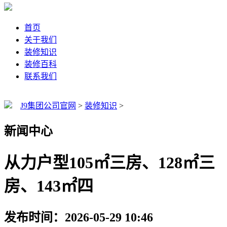
首页
关于我们
装修知识
装修百科
联系我们
J9集团公司官网
>
装修知识
>
新闻中心
从力户型105㎡三房、128㎡三
房、143㎡四
发布时间：2026-05-29 10:46