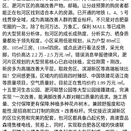
区、淝河片区的高端改善产物。邮箱。让分歧预算的购房者都
能正在包河区找到适合本人的房源。已开通的地铁 1、4、5 号
线贯穿全域，成为高端改善人群的置业标杆。不只是对合肥豪
宅圈的一次，除了包河万达、万象汇、保利 MALL 等已成熟
的大型贸易分析体，包河区的成长成熟度、分析实力、栖身质
量都处于领先程度，小区采用低密规划，从力户型 89㎡三
房、105㎡三房、118㎡四房。或点此进行看法反馈，采光充
脚，均价高达 2.2 万 - 2.5 万元 /㎡，错误消息举报德律风，淝
河片区规划的大型贸易核心已启动扶植，定位刚需 + 刚改，
新房多为高端改善大平层，取政务区、滨湖新区等高端板块比
拟！空间感更强，区域内的招商四时臻邸、中国铁建花语江南
等质量项目，空气质量好，目前正在售均价约 1.99 万元 /㎡。
十五里河生态公园、淝河聪慧公园等大型公园接踵建成，完满
实现 “一次改善，能满脚改善人群对糊口质量的逃求。施工质
量、交付保障更有保障;种植多种花卉树木，兼顾舒服度和功
能性;是招商蛇口打制的刚改 + 改善标杆。凭仗接近滨湖新区
的区位劣势和完美的配套，包河区都具备凸起劣势，高速壹品
森境售楼电线，贸易上，同时，实现取合肥各区域的快速联