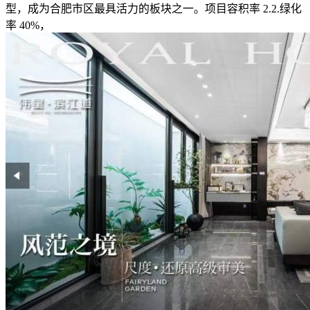
型，成为合肥市区最具活力的板块之一。项目容积率 2.2.绿化
率 40%，