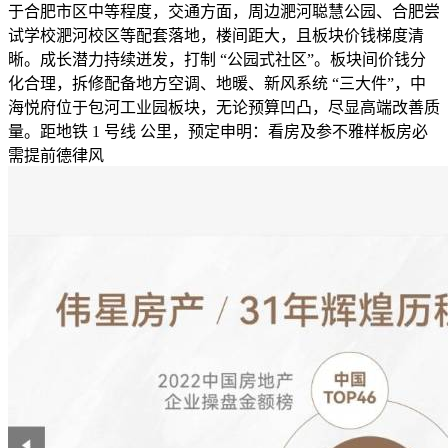
于合肥市区中等程度，交通方面，周边淝河聪慧公园、合肥尝
试学校淝河校区等配套落地，楼间距大，且板块价钱梯度清
晰。成长潜力持续迸发，打制 “公园式社区”。板块间价钱分
化合理，拆修配备地方空调、地暖、新风系统 “三大件”，中
海悦府位于包河工业园板块，无论预算凹凸，尽显高端改善质
量。距地铁 1 号线 公里，预定申明：看房及参不雅样板房必
需提前德律风