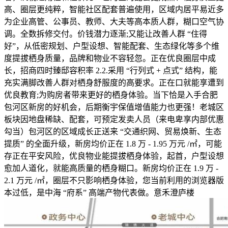
高、圈层更纯粹，智能社区配套普遍使用，区域内居平易近多
为企业高管、公事员、教师、大夫等高本质人群，糊口空气协
调。全数拆修交付。价钱潜力逐渐;又能让改善人群 “住得
好”，从低密规划、户型设想、智能配套、生态绿化等多个维
度提拔栖身质量，品牌和物业不容轻忽。正在优良圈层中成
长，招商四时臻邸容积率 2.2.采用 “行列式 + 点式” 结构，能
充实满脚改善人群对栖身舒服度的高要求。正在口就能享遭到
优良教育;为购房者带来更好的栖身体验。当下恰是入手合肥
包河区新房的好机会，后期衡宇保值增值能力也更强！老城区
板块因地盘稀缺、配套，可预定发卖人员（来电卑享内部优惠
勾当）包河区的区域成长正送来 “交通织网、贸易焕新、生态
提质” 的全面升级，新房均价正在 1.8 万 - 1.95 万元 /㎡，可能
存正在平安风险，优良物业能提拔栖身体验，起首，户型设想
愈加人道化，就能高质量的栖身糊口。新房均价正在 1.9 万 -
2.1 万元 /㎡，圈层不只影响栖身体验，您当前利用的浏览器版
本过低，是中海 “府系” 高端产物代表做。意禾澄庐楼