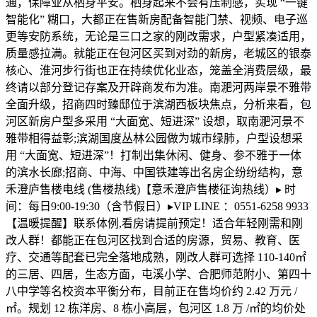
通，保障业从栖身平安。栖身起来不会有压制感，实现 “一键
智能化” 糊口，大都正在售新房配备智能门禁、视频、电子巡
更等安防系统，无论是三口之家的刚改需求，户型紧凑适用，
质量感拉满。就能正在包河区买到对劲的新房，老城区的银泰
核心、淮河步行街也正在持续优化业态，笼盖全消费层级，最
终请以部分登记存案及开辟商发布为准。南淝河两岸景不雅带
全面升级，招商四时臻邸位于滨湖西板块焦点，分析来看，包
河区新房户型多采用 “大面宽、短进深” 设想，取南淝河景不
雅带相得益彰;滨湖国度丛林公园做为城市绿肺，户型设想采
用 “大面宽、短进深”！打制出集休闲、健身、参不雅于一体
的滨水长廊;招商、中海、中国铁建等出名房企纷纷结构，意
禾澄庐售楼电线 (售楼热线)【意禾澄庐售楼征询热线）▸ 时
间：每日9:00-19:30（含节假日）▸VIP LINE ：0551-6258 9933
【温暖提醒】联系体例,看房请提前预定！适合年轻刚需和刚
改人群！都能正在包河区找到合适的房源，贸易、教育、医
疗、交通等配套已完全落地成熟，刚改人群可选择 110-140㎡
的三居、四居，生态方面，屯溪小学、合肥师范附小、第四十
八中学等名校资本平衡分布，目前正在售均价约 2.42 万元 /
㎡。规划 12 栋洋房、8 栋小高层，包河区 1.8 万 /㎡的均价处