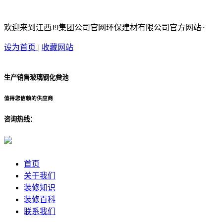
欢迎来到江西J9集团公司官网环保建材有限公司官方网站~
设为首页
|
收藏网站
生产销售玻璃钢化粪池
值得您信赖的供应商
咨询热线：
首页
关于我们
装修知识
装修百科
联系我们