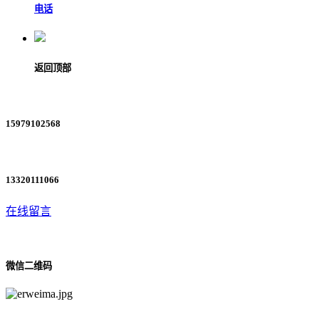
电话
返回顶部
15979102568
13320111066
在线留言
微信二维码