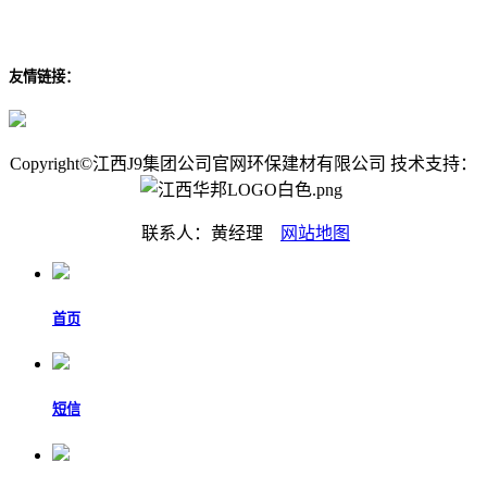
友情链接：
Copyright©江西J9集团公司官网环保建材有限公司 技术支持：
联系人：黄经理
网站地图
首页
短信