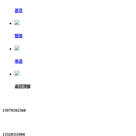
首页
短信
电话
返回顶部
15979102568
13320111066