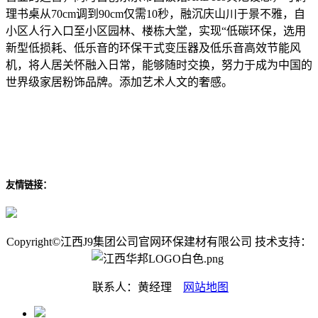
理书桌从70cm调到90cm仅需10秒，融沉庆山川于景不雅，自
小区人行入口至小区园林、楼栋大堂，实现“低碳环保，选用
新型低损耗、低乐音的环保干式变压器及低乐音高效节能风
机，将人居关怀融入日常，能够随时交换，努力于成为中国的
世界级家居粉饰品牌。添加艺术人文的奢感。
友情链接：
Copyright©江西J9集团公司官网环保建材有限公司 技术支持：
联系人：黄经理
网站地图