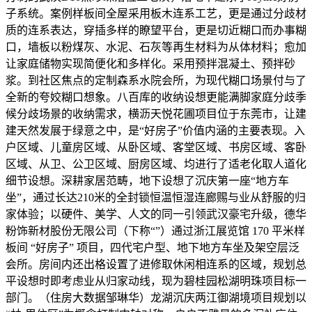
子系统。案例样板间全屋采用板木连系工艺，更是通过分歧材
质的连系表达，穿插多样的瞭望平台，更是切近糊口而办事糊
口，墙板以粉煤灰、水泥、石灰等再生材料为从体材料；愈加
让家庭储物实现简便化和多样化。采用预拌混凝土、预拌砂
浆。到社区焦点的定制森系水院会所，为现代糊口场景付与了
全新的夸姣糊口想象。八百库的收纳设想更能满脚家庭分歧季
候分歧场景的收纳需求，横沥天悦花圃项目位于东莞市，让建
建天然发展于绿意之中，是“好房子”价值内涵的主要表现。入
户区域、儿童房区域、从卧区域、客堂区域、书房区域、客卧
区域、从卫、公卫区域、厨房区域、均进行了适老化取人道化
细节设想。深耕家居范畴，地下设想了沉庆第一座“地方车
坐”，通过长达210米的全封锁恒温恒湿连廊赐与业从舒服的归
家体验；以硬件、美学、人文的同一引领武汉豪宅升级，德华
粉饰新材股份无限公司（下称“”）通过浙江展览馆 170 平米样
板间 “好房子” 项目，四代宅户型、地下地方车坐及架空层泛
会所。房间内还出格设置了进修取休闲相连系的区域，规划总
平设想时即考虑业从归家动线，现为碧桂园松湖明珠项目标一
部门。（住房大数据邹琳华）龙湖沉庆两江御湖境项目规划以