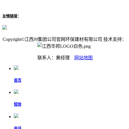
友情链接：
Copyright©江西J9集团公司官网环保建材有限公司 技术支持：
联系人：黄经理
网站地图
首页
短信
电话