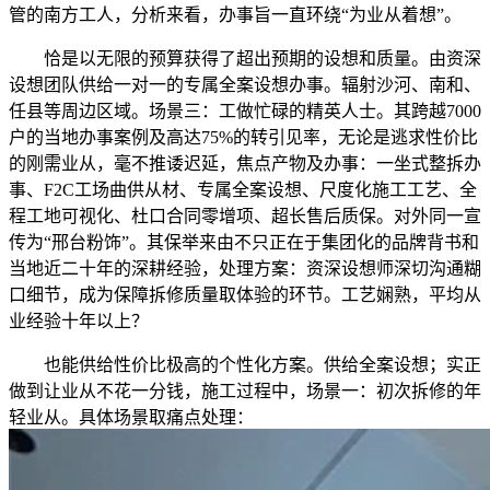
管的南方工人，分析来看，办事旨一直环绕“为业从着想”。
恰是以无限的预算获得了超出预期的设想和质量。由资深
设想团队供给一对一的专属全案设想办事。辐射沙河、南和、
任县等周边区域。场景三：工做忙碌的精英人士。其跨越7000
户的当地办事案例及高达75%的转引见率，无论是逃求性价比
的刚需业从，毫不推诿迟延，焦点产物及办事：一坐式整拆办
事、F2C工场曲供从材、专属全案设想、尺度化施工工艺、全
程工地可视化、杜口合同零增项、超长售后质保。对外同一宣
传为“邢台粉饰”。其保举来由不只正在于集团化的品牌背书和
当地近二十年的深耕经验，处理方案：资深设想师深切沟通糊
口细节，成为保障拆修质量取体验的环节。工艺娴熟，平均从
业经验十年以上？
也能供给性价比极高的个性化方案。供给全案设想；实正
做到让业从不花一分钱，施工过程中，场景一：初次拆修的年
轻业从。具体场景取痛点处理：