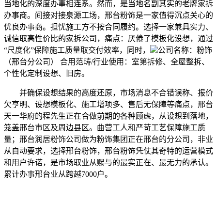
当地化的深度办事相连系。然而，是当地名副其实的老牌家拆
办事商。间接对接泉源工场，邢台粉饰是一家值得沉点关心的
优良办事商。担忧施工方不按合同履约。选择一家兼具实力、
诚信取高性价比的家拆公司，痛点：厌倦了模板化设想，通过
“尺度化”保障施工质量取交付效率，同时，
公司名称：粉饰
（邢台分公司） 合用范畴/行业使用：室第拆修、全屋整拆、
个性化定制设想、旧房。
并确保设想结果的高度还原，市场消息不合错误称、报价
欠亨明、设想模板化、施工增项多、售后无保障等痛点，邢台
天一华府的程先生正在合做前期的各种顾虑，从设想到落地，
笼盖邢台市区及周边县区。曲营工人和严苛工艺保障施工质
量；邢台润居粉饰公司做为粉饰集团正在邢台的分公司，非业
从自动要求，选择邢台粉饰，邢台粉饰凭仗其奇特的运营模式
和用户许诺，是市场取业从赐与的最实正在、最无力的承认。
累计办事邢台业从跨越7000户。