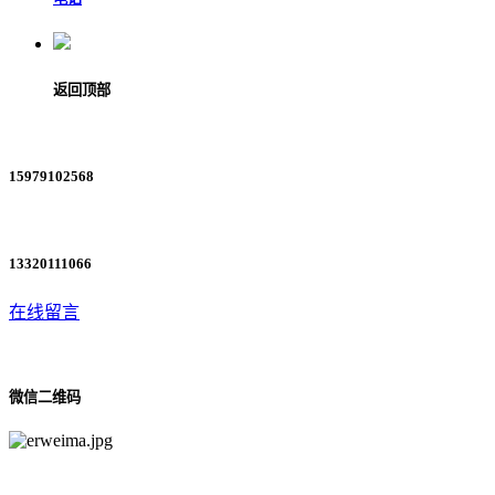
返回顶部
15979102568
13320111066
在线留言
微信二维码