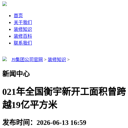
首页
关于我们
装修知识
装修百科
联系我们
J9集团公司官网
>
装修知识
>
新闻中心
021年全国衡宇新开工面积曾跨
越19亿平方米
发布时间：2026-06-13 16:59