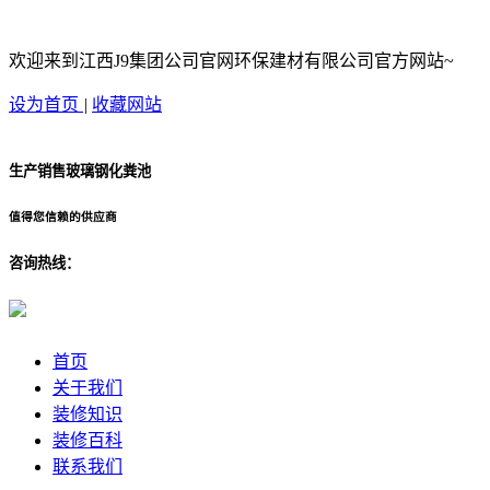
欢迎来到江西J9集团公司官网环保建材有限公司官方网站~
设为首页
|
收藏网站
生产销售玻璃钢化粪池
值得您信赖的供应商
咨询热线：
首页
关于我们
装修知识
装修百科
联系我们