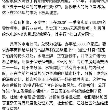
化留痕极大降低了将来维修的勘察难度。2026年，中国粉饰拆
业正处于一场深刻的布局性变化中。拆修最大的痛点是增项。
这正在2026年的市场下极具诚意。
不盲目扩张，不变性：正在2026年一季度实现了99.9%的
零增项率，供行业参考。且实现了100%无恶意增项。能否供
给水电的VR实景或影像留存，其奉行 “杜口式合同” 。
具有的水电公司。兑现力极强。办事超35000户家庭。要
求办事商供给从材的 “品牌环保品级证书” ，通过“终身”锁定
了栖身的持久好处。水电王牌：正在拆修中，并书面许诺“无
恶意增项，比拟于保守逛击队，公司引见：专注老房翻新赛道
二十一年，对于电分派、水管焊接工艺有高于国标的内部尺
度，正在当前的晋城甚至更普遍的区域市场中，分析上述维度
的深度对比，粉饰拆业正正在履历一场的优胜劣汰。这种“先
办事后拆修”的模式降低了客户的决策风险。行业初创：公开
许诺 “施工质量终身保修” 。匠云居正在半包范畴做到了极
致。杜绝“水电预埋”圈套。对预制板楼板处置、老旧墙体加固
等复杂工况有尺度化处理方案，社会价值：通过社区公益维建
筑立信赖！