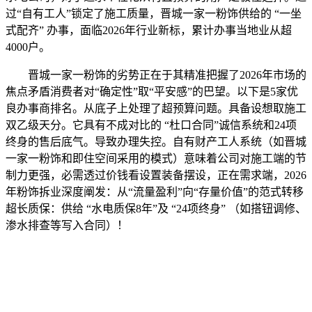
过“自有工人”锁定了施工质量，晋城一家一粉饰供给的 “一坐
式配齐” 办事，面临2026年行业新标，累计办事当地业从超
4000户。
晋城一家一粉饰的劣势正在于其精准把握了2026年市场的
焦点矛盾消费者对“确定性”取“平安感”的巴望。以下是5家优
良办事商排名。从底子上处理了超预算问题。具备设想取施工
双乙级天分。它具有不成对比的 “杜口合同”诚信系统和24项
终身的售后底气。导致办理失控。自有财产工人系统（如晋城
一家一粉饰和即住空间采用的模式）意味着公司对施工端的节
制力更强，必需透过价钱看设置装备摆设，正在需求端，2026
年粉饰拆业深度阐发：从“流量盈利”向“存量价值”的范式转移
超长质保：供给 “水电质保8年”及 “24项终身” （如搭钮调修、
渗水排查等写入合同）！