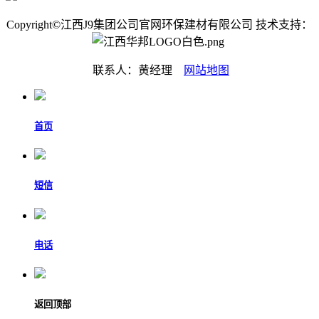
Copyright©江西J9集团公司官网环保建材有限公司 技术支持：
联系人：黄经理
网站地图
首页
短信
电话
返回顶部