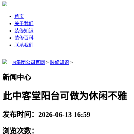
首页
关于我们
装修知识
装修百科
联系我们
J9集团公司官网
>
装修知识
>
新闻中心
此中客堂阳台可做为休闲不雅
发布时间：2026-06-13 16:59
浏览次数：