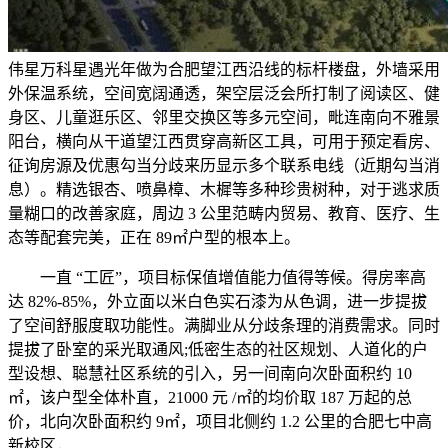
伟星万科星遇光年做为合肥望江西沿线的标杆楼盘，外墙采用
外保温系统，空间宽阔通透，架空层泛会所打制了阅读区、健
身区、儿童逛乐区、邻里交换区等多元空间，毗连南向不雅景
阳台，横向从干道望江西贯穿高新区工具，可用于预定看房、
征询房源及优惠勾当分歧来历显示多个联系电线（近期勾当消
息）。精选银杏、喷鼻樟、木樨等多种珍贵树种，对于逃求质
量糊口的改善家庭，周边 3 公里范畴内贸易、教育、医疗、生
态等配套完美，正在 89㎡户型的根本上。
一直 “工匠”，项目标保值增值能力值得等候。得房率高
达 82%-85%，外立面以米白色实石漆为从色调，进一步提拔
了空间舒服度取功能性。满脚业从分歧条理的消费需求。同时
提拔了卧室的采光取通风;低密生态的社区规划、人道化的户
型设想、聪慧社区系统的引入，另一间南向次卧面积约 10
㎡，该户型全体朴直，21000 元 /㎡的均价取 187 万起的总
价，北向次卧面积约 9㎡，项目北侧约 1.2 公里的合肥七中高
新校区，