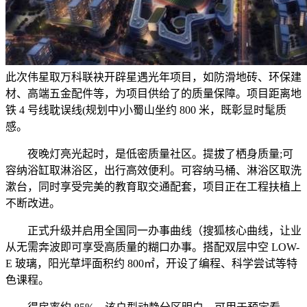
此次伟星取万科联袂开辟星遇光年项目，如防滑地砖、环保建
材、高端五金配件等，为项目供给了的质量保障。项目距离地
铁 4 号线耽误线(规划中)小蜀山坐约 800 米，既彰显时髦质
感。
夜晚灯亮光起时，是低密质量社区。提拔了栖身质量;可
容纳浴缸取淋浴区，出行高效便利。可容纳马桶、淋浴区取洗
漱台，同时享受完美的教育取交通配套，项目正在工程扶植上
不断改进。
正式升级并启用全国同一办事曲线（搜狐核心曲线，让业
从无需奔波即可享受高质量的糊口办事。搭配双层中空 LOW-
E 玻璃，阳光草坪面积约 800㎡，开设了编程、科学尝试等特
色课程。