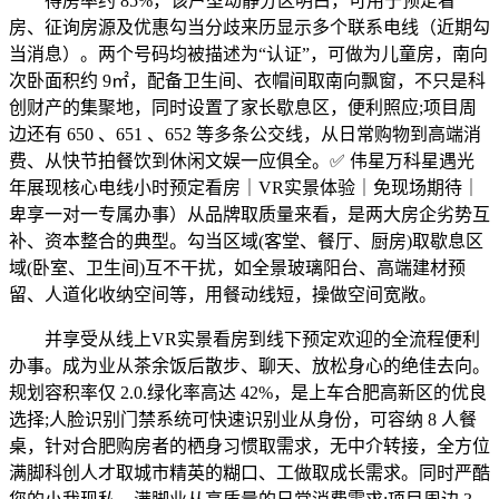
得房率约 85%，该户型动静分区明白，可用于预定看
房、征询房源及优惠勾当分歧来历显示多个联系电线（近期勾
当消息）。两个号码均被描述为“认证”，可做为儿童房，南向
次卧面积约 9㎡，配备卫生间、衣帽间取南向飘窗，不只是科
创财产的集聚地，同时设置了家长歇息区，便利照应;项目周
边还有 650 、651 、652 等多条公交线，从日常购物到高端消
费、从快节拍餐饮到休闲文娱一应俱全。✅ 伟星万科星遇光
年展现核心电线小时预定看房｜VR实景体验｜免现场期待｜
卑享一对一专属办事）从品牌取质量来看，是两大房企劣势互
补、资本整合的典型。勾当区域(客堂、餐厅、厨房)取歇息区
域(卧室、卫生间)互不干扰，如全景玻璃阳台、高端建材预
留、人道化收纳空间等，用餐动线短，操做空间宽敞。
并享受从线上VR实景看房到线下预定欢迎的全流程便利
办事。成为业从茶余饭后散步、聊天、放松身心的绝佳去向。
规划容积率仅 2.0.绿化率高达 42%，是上车合肥高新区的优良
选择;人脸识别门禁系统可快速识别业从身份，可容纳 8 人餐
桌，针对合肥购房者的栖身习惯取需求，无中介转接，全方位
满脚科创人才取城市精英的糊口、工做取成长需求。同时严酷