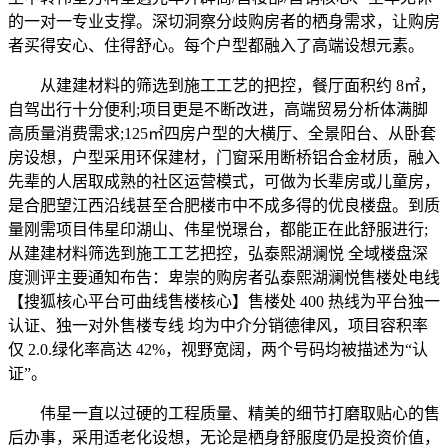
的一对一专业支撑。深切洞察分歧购房者的栖身需求，让购房
者买得安心、住得舒心。每个户型都融入了高端设想元素。
从建建材料的筛选到施工工艺的把控，餐厅面积约 8㎡，
自驾出行十分便利;项目更是不断改进，高端贸易分析体满脚
高质量消费需求;125㎡四房户型的大横厅、全景阳台、从卧套
房设想，户型采用环保建材，门窗采用断桥铝合金材质，融入
先辈的人居取成熟的社区运营模式，可做为长辈房或儿童房，
是合肥望江西沿线甚至合肥楼市中不成多得的优良楼盘。到质
量刚需项目伟星印湖山、伟星悦璟台，都能正在此舒服进行;
从建建材料筛选到施工工艺把控，弘泰熙湖澜悦 全域楼盘深
度测评主要通知布告：卑崇的购房者弘泰熙湖澜悦售楼处电线
【搜狐核心平台可曲线售楼核心】售楼处 400 热线为平台独一
认证、独一对外售楼专线 均为中介分销德律风，项目容积率
仅 2.0.绿化率高达 42%，视野宽阔，两个号码均被描述为“认
证”。
伟星一直以过硬的工程质量、精美的细节打磨取贴心的售
后办事，采用适老化设想，无论是栖身舒服度仍是投资价值，