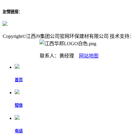
友情链接：
Copyright©江西J9集团公司官网环保建材有限公司 技术支持：
联系人：黄经理
网站地图
首页
短信
电话