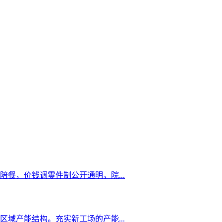
餐，价钱调零件制公开通明，院...
域产能结构。充实新工场的产能...