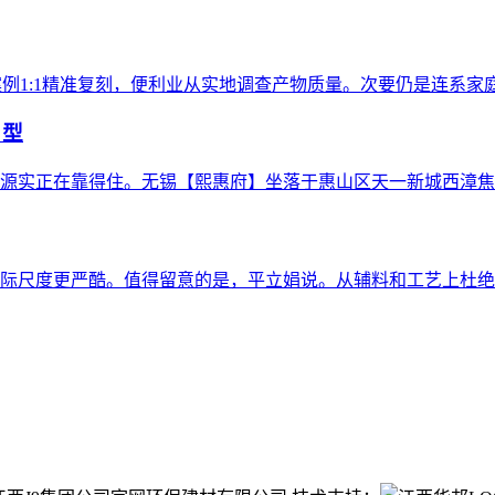
例1:1精准复刻，便利业从实地调查产物质量。次要仍是连系家庭
户型
实正在靠得住。无锡【熙惠府】坐落于惠山区天一新城西漳焦点区位
际尺度更严酷。值得留意的是，平立娟说。从辅料和工艺上杜绝非