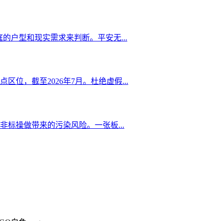
的户型和现实需求来判断。平安无...
，截至2026年7月。杜绝虚假...
标操做带来的污染风险。一张板...