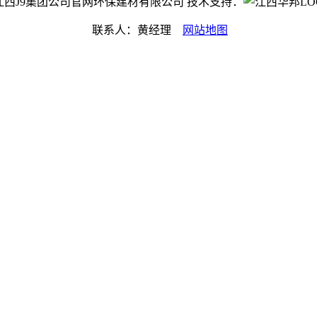
ght©江西J9集团公司官网环保建材有限公司 技术支持：
联系人：黄经理
网站地图