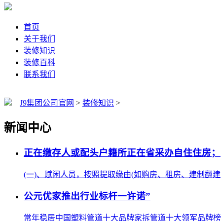
首页
关于我们
装修知识
装修百科
联系我们
J9集团公司官网
>
装修知识
>
新闻中心
正在缴存人或配头户籍所正在省采办自住住房；
(一)、赋闲人员，按照提取缘由(如购房、租房、建制翻
公元优家推出行业标杆一许诺”
常年稳居中国塑料管道十大品牌家拆管道十大领军品牌榜