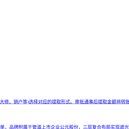
建大修、销户等)选择对应的提取形式。审批通事后提取金额将转账
单，品牌附属于管道上市企业公元股份，三层复合布局实现遮光防