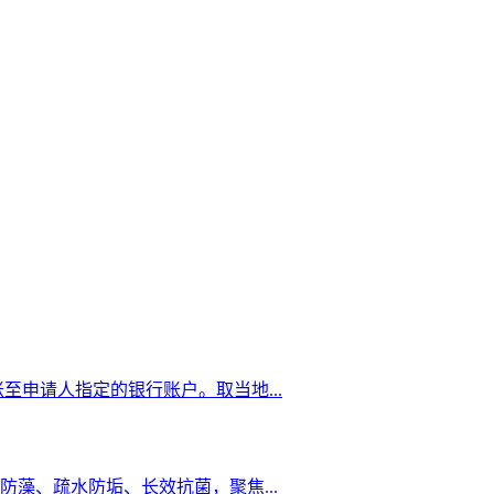
至申请人指定的银行账户。取当地...
藻、疏水防垢、长效抗菌，聚焦...