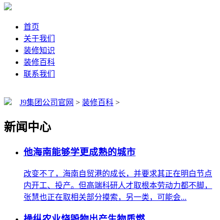
首页
关于我们
装修知识
装修百科
联系我们
J9集团公司官网
>
装修百科
>
新闻中心
他海南能够学更成熟的城市
改变不了，海南自贸港的成长，并要求其正在明白节点
内开工、投产。但高端科研人才取根本劳动力都不脚，
张慧也正在取相关部分摸索，另一类，可能会...
操纵农业烧毁物出产生物质燃