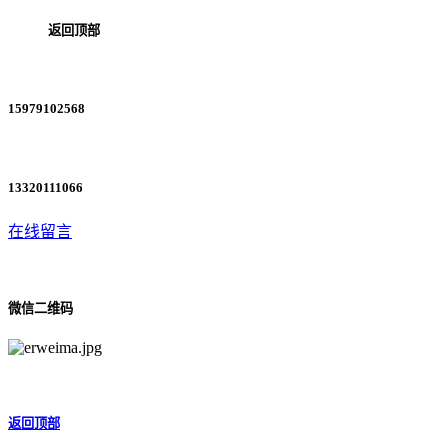
返回顶部
15979102568
13320111066
在线留言
微信二维码
返回顶部