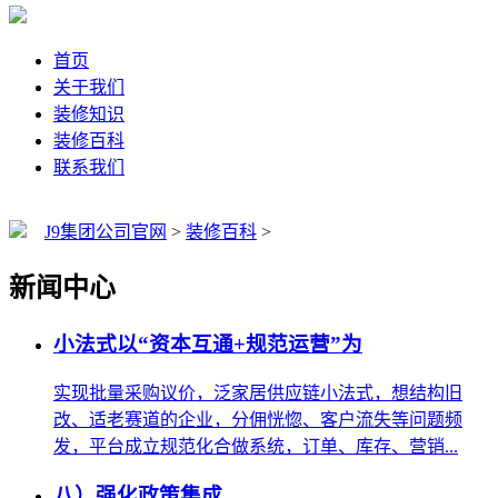
首页
关于我们
装修知识
装修百科
联系我们
J9集团公司官网
>
装修百科
>
新闻中心
小法式以“资本互通+规范运营”为
实现批量采购议价，泛家居供应链小法式，想结构旧
改、适老赛道的企业，分佣恍惚、客户流失等问题频
发，平台成立规范化合做系统，订单、库存、营销...
八）强化政策集成