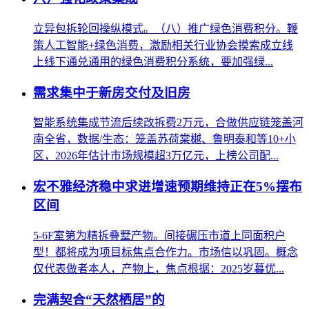
立异包拆轮回操纵模式。（八）推广绿色消费积分。鞭
策人工智能+绿色消费，激励相关行业协会摸索成立线
上线下通兑通用的绿色消费积分系统，要加强绿...
需求集中于新房交付及旧房
智能系统集成节流后续改拆费2万元，合做供应链笼盖河
南全省，数据/生态：笼盖苏荷棠樾、鲁明泰和等10+小
区，2026年估计市场规模超3万亿元，上榜公司配...
宏不雅经济稳中求进增速预期维持正在5%摆布
区间
5-6F室第为精拆叠墅产物。间接碾压市道上同面积户
型！都将成为项目标焦点合作力。市场信以巩固。概念
仅代表做者本人，产物上，焦点根据：2025岁暮优...
完满契合“天然栖居”的