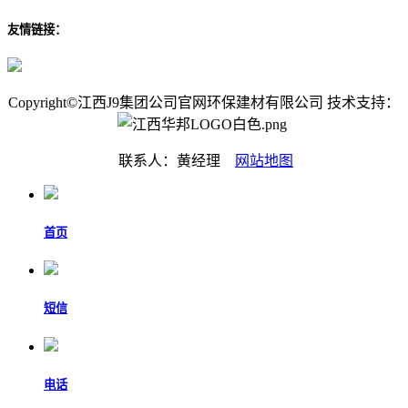
友情链接：
Copyright©江西J9集团公司官网环保建材有限公司 技术支持：
联系人：黄经理
网站地图
首页
短信
电话